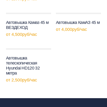
Автовышка Камаз 45 м
Автовышка КамАЗ 45 м
ВЕЗДЕХОД
от
4,000
руб
/час
от
4,500
руб
/час
Автовышка
телескопическая
Hyundai HD120 32
метра
от
2,500
руб
/час