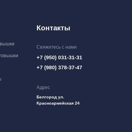
Контакты
овышки
Свяжитесь с нами
товышки
+7 (950) 031-31-31
+7 (980) 378-37-47
ы
Адрес
Белгород ул.
Красноармейская 24