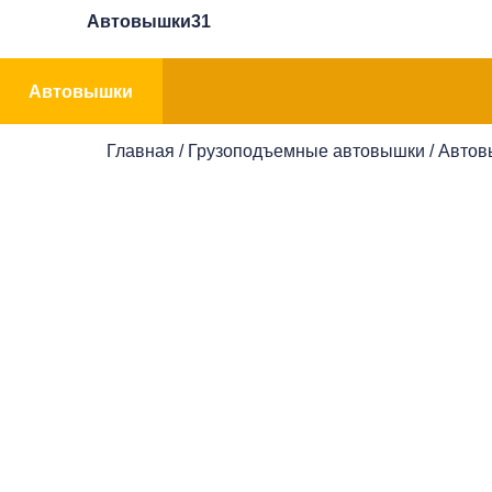
Автовышки31
Автовышки
Главная
/
Грузоподъемные автовышки
/
Автов