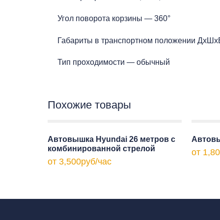
Угол поворота корзины — 360°
Габариты в транспортном положении ДхШхВ 
Тип проходимости — обычный
Похожие товары
Автовышка Hyundai 26 метров с
Автовы
комбинированной стрелой
от
1,8
от
3,500
руб
/час