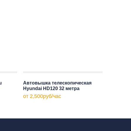
u
Автовышка телескопическая
Hyundai HD120 32 метра
от
2,500
руб
/час