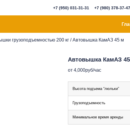
+7 (950) 031-31-31
+7 (980) 378-37-4
Гла
ышки грузоподъемностью 200 кг
/ Автовышка КамАЗ 45 м
Автовышка КамАЗ 45
от
4,000
руб
/час
Высота подъема “люльки”
Грузоподъемность
Минимальное время аренды